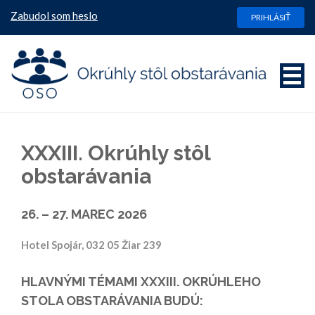
Zabudol som heslo
PRIHLÁSIŤ
XXXIII. Okrúhly stôl
obstarávania
26. – 27. MAREC 2026
Hotel Spojár, 032 05 Žiar 239
HLAVNÝMI TÉMAMI XXXIII. OKRÚHLEHO
STOLA OBSTARÁVANIA BUDÚ: