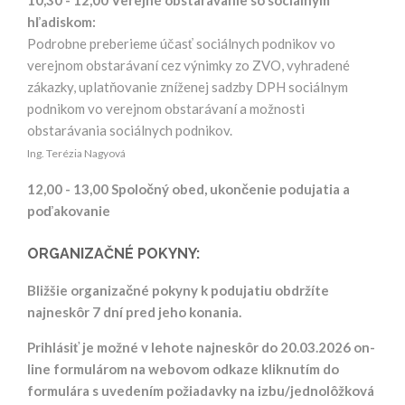
hľadiskom:
Podrobne preberieme účasť sociálnych podnikov vo
verejnom obstarávaní cez výnimky zo ZVO, vyhradené
zákazky, uplatňovanie zníženej sadzby DPH sociálnym
podnikom vo verejnom obstarávaní a možnosti
obstarávania sociálnych podnikov.
Ing. Terézia Nagyová
12,00 - 13,00 Spoločný obed, ukončenie podujatia a
poďakovanie
ORGANIZAČNÉ POKYNY:
Bližšie organizačné pokyny k podujatiu obdržíte
najneskôr 7 dní pred jeho konania.
Prihlásiť je možné v lehote najneskôr do 20.03.2026 on-
line formulárom na webovom odkaze kliknutím do
formulára s uvedením požiadavky na izbu/jednolôžková