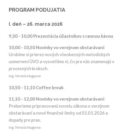
PROGRAM PODUJATIA
I. deň – 26. marca 2026
9,30 - 10,00 Prezentácia účastníkov s rannou kávou
10,00 - 10,50 Novinky vo verejnom obstarávaní:
Urobíme si prierez nových všeobecných metodických
usmernení ÚVO a vysvetlíme si, čo pre nás znamenajú v
procesných krokoch.
Ing. Terézia Nagyová
10,50 - 11,10 Coffee break
11,10 - 12,00 Novinky vo verejnom obstarávaní:
Preberieme pripravovanú novelu zákona o verejnom
obstarávaní a nové finančné limity od 01.01.2026 a
dopady pre prax.
Ing. Terézia Nagyová