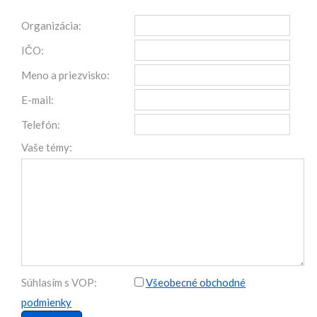
Organizácia:
IČO:
Meno a priezvisko:
E-mail:
Telefón:
Vaše témy:
Súhlasím s VOP:
Všeobecné obchodné
podmienky