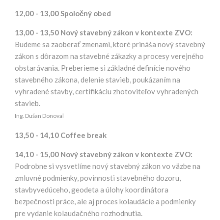
12,00 - 13,00 Spoločný obed
13,00 - 13,50 Nový stavebný zákon v kontexte ZVO:
Budeme sa zaoberať zmenami, ktoré prináša nový stavebný
zákon s dôrazom na stavebné zákazky a procesy verejného
obstarávania. Preberieme si základné definície nového
stavebného zákona, delenie stavieb, poukázaním na
vyhradené stavby, certifikáciu zhotoviteľov vyhradených
stavieb.
Ing. Dušan Donoval
13,50 - 14,10 Coffee break
14,10 - 15,00 Nový stavebný zákon v kontexte ZVO:
Podrobne si vysvetlíme nový stavebný zákon vo väzbe na
zmluvné podmienky, povinnosti stavebného dozoru,
stavbyvedúceho, geodeta a úlohy koordinátora
bezpečnosti práce, ale aj proces kolaudácie a podmienky
pre vydanie kolaudačného rozhodnutia.