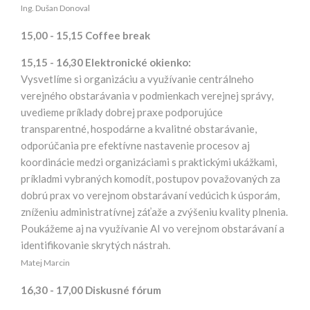
Ing. Dušan Donoval
15,00 - 15,15 Coffee break
15,15 - 16,30 Elektronické okienko:
Vysvetlíme si organizáciu a využívanie centrálneho
verejného obstarávania v podmienkach verejnej správy,
uvedieme príklady dobrej praxe podporujúce
transparentné, hospodárne a kvalitné obstarávanie,
odporúčania pre efektívne nastavenie procesov aj
koordinácie medzi organizáciami s praktickými ukážkami,
príkladmi vybraných komodít, postupov považovaných za
dobrú prax vo verejnom obstarávaní vedúcich k úsporám,
zníženiu administratívnej záťaže a zvýšeniu kvality plnenia.
Poukážeme aj na využívanie AI vo verejnom obstarávaní a
identifikovanie skrytých nástrah.
Matej Marcin
16,30 - 17,00 Diskusné fórum