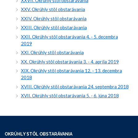
XXVII. Okrúhly stôl obstarávania
XXV. Okrúhly stôl obstarávania
XXIV. Okrúhly stôl obstarávania
XXIII. Okrúhly stôl obstarávania
XXII. Okrúhly stôl obstarávania 4. - 5. decembra
2019
XXI. Okrúhly stôl obstarávania
XX. Okrúhly stôl obstarávania 3. - 4. apríla 2019
XIX. Okrúhly stôl obstarávania 12. - 13. decembra
2018
XVIII. Okrúhly stôl obstarávania 24. septembra 2018
XVII. Okrúhly stôl obstarávania 5. - 6. júna 2018
OKRÚHLY STÔL OBSTARÁVANIA