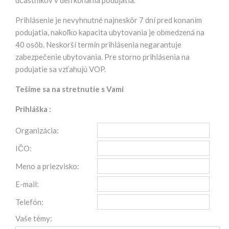
Prihlásenie je nevyhnutné najneskôr 7 dní pred konaním
podujatia, nakoľko kapacita ubytovania je obmedzená na
40 osôb. Neskorší termín prihlásenia negarantuje
zabezpečenie ubytovania. Pre storno prihlásenia na
podujatie sa vzťahujú VOP.
Tešíme sa na stretnutie s Vami
Prihláška :
Organizácia:
IČO:
Meno a priezvisko:
E-mail:
Telefón:
Vaše témy: