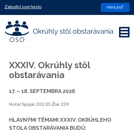
Zabudol som heslo
PRIHLÁSIŤ
XXXIV. Okrúhly stôl
obstarávania
17. – 18. SEPTEMBRA 2026
Hotel Spojár, 032 05 Žiar 239
HLAVNÝMI TÉMAMI XXXIV. OKRÚHLEHO
STOLA OBSTARÁVANIA BUDÚ: