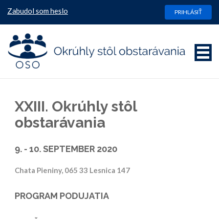
Zabudol som heslo
PRIHLÁSIŤ
XXIII. Okrúhly stôl
obstarávania
9. - 10. SEPTEMBER 2020
Chata Pieniny, 065 33 Lesnica 147
PROGRAM PODUJATIA