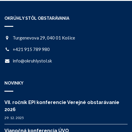
OKRÚHLY STÔL OBSTARÁVANIA
Turgenevova 29, 040 01 Košice
+421 915 789 980
info@okruhlystol.sk
NOVINKY
VII. ročník EPI konferencie Verejné obstarávanie
2026
29. 12. 2025
Vianočná konferencia ÚVO