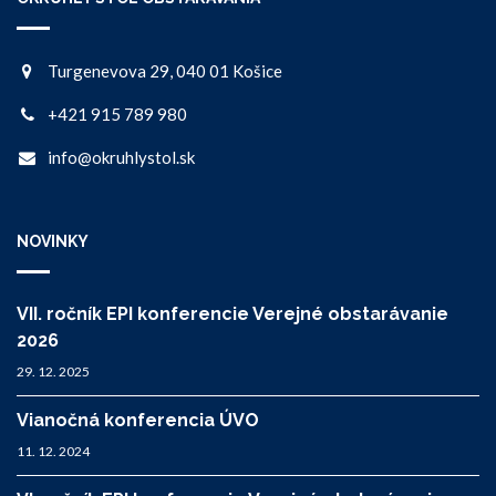
Turgenevova 29, 040 01 Košice
+421 915 789 980
info@okruhlystol.sk
NOVINKY
VII. ročník EPI konferencie Verejné obstarávanie
2026
29. 12. 2025
Vianočná konferencia ÚVO
11. 12. 2024