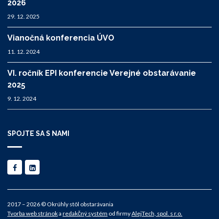
2026
29. 12. 2025
Vianočná konferencia ÚVO
11. 12. 2024
VI. ročník EPI konferencie Verejné obstarávanie
2025
9. 12. 2024
SPOJTE SA S NAMI
2017 – 2026 © Okrúhly stôl obstarávania
Tvorba web stránok
a
redakčný systém
od firmy
AlejTech, spol. s r.o.