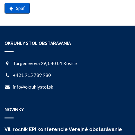
Späť
OKRÚHLY STÔL OBSTARÁVANIA
Turgenevova 29, 040 01 Košice
+421 915 789 980
info@okruhlystol.sk
NOVINKY
VII. ročník EPI konferencie Verejné obstarávanie