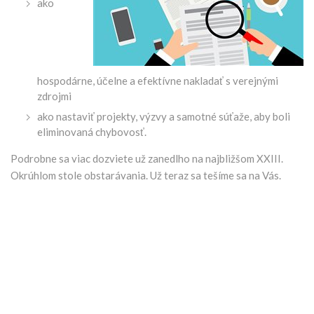
ako
hospodárne, účelne a efektívne nakladať s verejnými
zdrojmi
ako nastaviť projekty, výzvy a samotné súťaže, aby boli
eliminovaná chybovosť.
Podrobne sa viac dozviete už zanedlho na najbližšom XXIII.
Okrúhlom stole obstarávania. Už teraz sa tešíme sa na Vás.